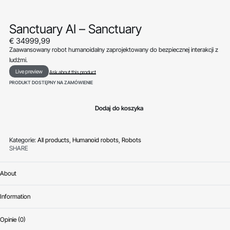
Sanctuary AI – Sanctuary
€
34999,99
Zaawansowany robot humanoidalny zaprojektowany do bezpiecznej interakcji z
ludźmi.
Live preview
Ask about this product
PRODUKT DOSTĘPNY NA ZAMÓWIENIE
Dodaj do koszyka
Kategorie:
All products
,
Humanoid robots
,
Robots
SHARE
About
Information
Opinie (0)
Oceniono
0
na 