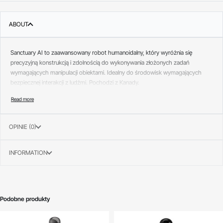
ABOUT
Sanctuary AI to zaawansowany robot humanoidalny, który wyróżnia się
precyzyjną konstrukcją i zdolnością do wykonywania złożonych zadań
wymagających manipulacji obiektami. Idealny do środowisk wymagających
bezpiecznej interakcji z ludźmi. Pochodzi z Kanady.
OPINIE (0)
INFORMATION
Podobne produkty