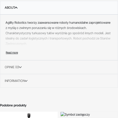
ABOUT
Agility Robotics tworzy zaawansowane roboty humanoidalne zaprojektowane
z myślą o zwinnym poruszaniu się w różnych środowiskach.
Charakterystyczny turkusowy tułów wyróżnia go spośród innych modeli. Jest
idealny do zadań logistycznych i transportowych. Robot pochodzi ze Stanów
Zjednoczonych.
OPINIE (0)
INFORMATION
Podobne produkty