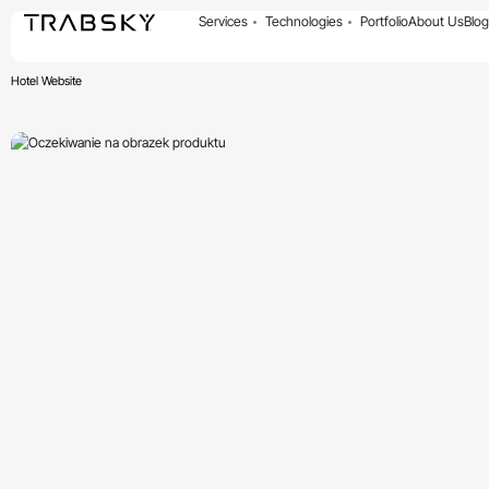
Services
Technologies
Portfolio
About Us
Blog
Hotel Website