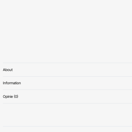
About
Information
Opinie (0)